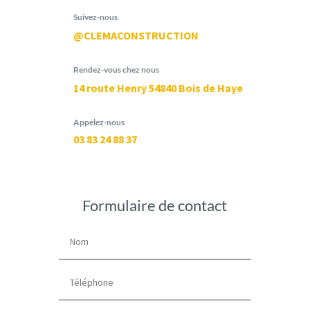
Suivez-nous
@CLEMACONSTRUCTION
Rendez-vous chez nous
14 route Henry 54840 Bois de Haye
Appelez-nous
03 83 24 88 37
Formulaire de contact