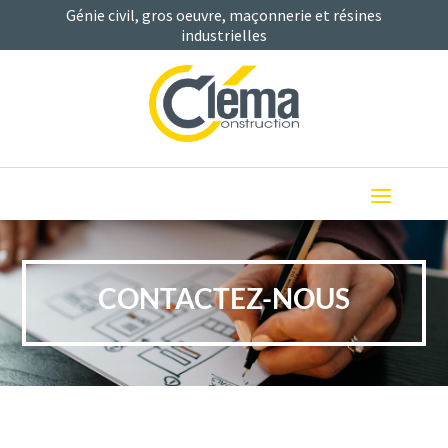
Génie civil, gros oeuvre, maçonnerie et résines
industrielles
CONTACTEZ-NOUS